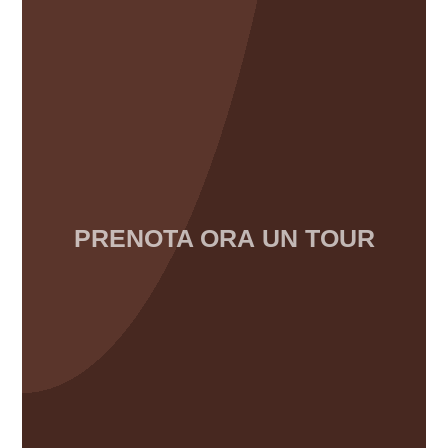
PRENOTA ORA
UN TOUR